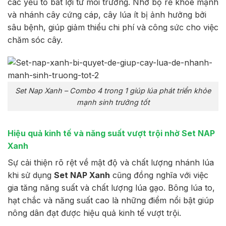
các yếu tố bất lợi từ môi trường. Nhờ bộ rễ khỏe mạnh
và nhánh cây cứng cáp, cây lúa ít bị ảnh hưởng bởi
sâu bệnh, giúp giảm thiểu chi phí và công sức cho việc
chăm sóc cây.
Set Nap Xanh – Combo 4 trong 1 giúp lúa phát triển khỏe
mạnh sinh trưởng tốt
Hiệu quả kinh tế và năng suất vượt trội nhờ Set NAP
Xanh
Sự cải thiện rõ rệt về mật độ và chất lượng nhánh lúa
khi sử dụng
Set NAP Xanh
cũng đồng nghĩa với việc
gia tăng năng suất và chất lượng lúa gạo. Bông lúa to,
hạt chắc và năng suất cao là những điểm nổi bật giúp
nông dân đạt được hiệu quả kinh tế vượt trội.