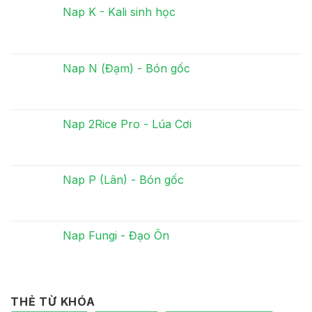
Nap K - Kali sinh học
Nap N (Đạm) - Bón gốc
Nap 2Rice Pro - Lúa Cơi
Nap P (Lân) - Bón gốc
Nap Fungi - Đạo Ôn
THẺ TỪ KHÓA