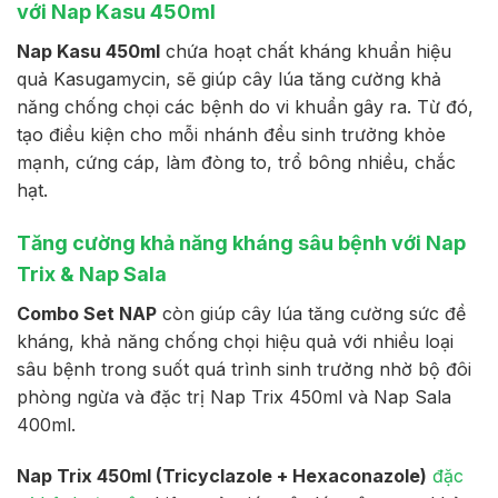
với Nap Kasu 450ml
Nap Kasu 450ml
chứa hoạt chất kháng khuẩn hiệu
quả Kasugamycin, sẽ giúp cây lúa tăng cường khả
năng chống chọi các bệnh do vi khuẩn gây ra. Từ đó,
tạo điều kiện cho mỗi nhánh đều sinh trưởng khỏe
mạnh, cứng cáp, làm đòng to, trổ bông nhiều, chắc
hạt.
Tăng cường khả năng kháng sâu bệnh với Nap
Trix & Nap Sala
Combo Set NAP
còn giúp cây lúa tăng cường sức đề
kháng, khả năng chống chọi hiệu quả với nhiều loại
sâu bệnh trong suốt quá trình sinh trưởng nhờ bộ đôi
phòng ngừa và đặc trị Nap Trix 450ml và Nap Sala
400ml.
Nap Trix 450ml (Tricyclazole + Hexaconazole)
đặc