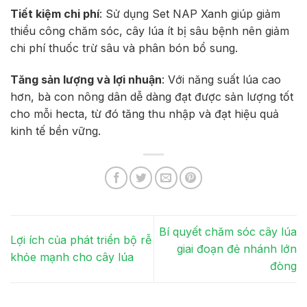
Tiết kiệm chi phí
: Sử dụng Set NAP Xanh giúp giảm
thiểu công chăm sóc, cây lúa ít bị sâu bệnh nên giảm
chi phí thuốc trừ sâu và phân bón bổ sung.
Tăng sản lượng và lợi nhuận
: Với năng suất lúa cao
hơn, bà con nông dân dễ dàng đạt được sản lượng tốt
cho mỗi hecta, từ đó tăng thu nhập và đạt hiệu quả
kinh tế bền vững.
Bí quyết chăm sóc cây lúa
Lợi ích của phát triển bộ rễ
giai đoạn đẻ nhánh lớn
khỏe mạnh cho cây lúa
đòng