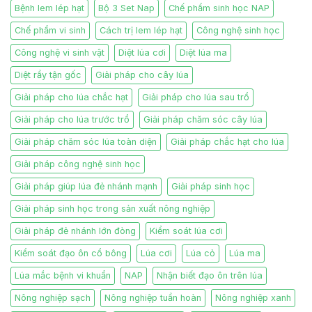
Bệnh lem lép hạt
Bộ 3 Set Nap
Chế phẩm sinh học NAP
Chế phẩm vi sinh
Cách trị lem lép hạt
Công nghệ sinh học
Công nghệ vi sinh vật
Diệt lúa cơi
Diệt lúa ma
Diệt rầy tận gốc
Giải pháp cho cây lúa
Giải pháp cho lúa chắc hạt
Giải pháp cho lúa sau trổ
Giải pháp cho lúa trước trổ
Giải pháp chăm sóc cây lúa
Giải pháp chăm sóc lúa toàn diện
Giải pháp chắc hạt cho lúa
Giải pháp công nghệ sinh học
Giải pháp giúp lúa đẻ nhánh mạnh
Giải pháp sinh học
Giải pháp sinh học trong sản xuất nông nghiệp
Giải pháp đẻ nhánh lớn đòng
Kiểm soát lúa cơi
Kiểm soát đạo ôn cổ bông
Lúa cơi
Lúa cỏ
Lúa ma
Lúa mắc bệnh vi khuẩn
NAP
Nhận biết đạo ôn trên lúa
Nông nghiệp sạch
Nông nghiệp tuần hoàn
Nông nghiệp xanh