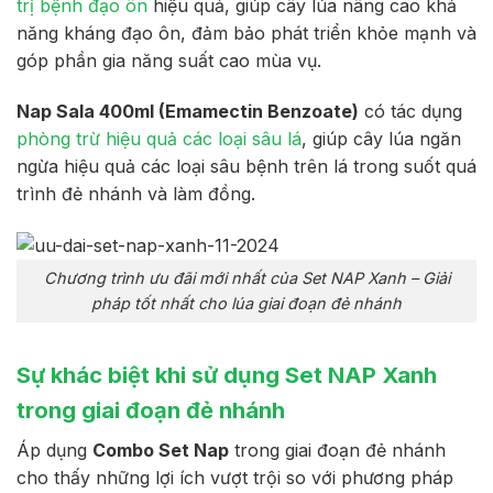
trị bệnh đạo ôn
hiệu quả, giúp cây lúa nâng cao khả
năng kháng đạo ôn, đảm bảo phát triển khỏe mạnh và
góp phần gia năng suất cao mùa vụ.
Nap Sala 400ml (Emamectin Benzoate)
có tác dụng
phòng trừ hiệu quả các loại sâu lá
, giúp cây lúa ngăn
ngừa hiệu quả các loại sâu bệnh trên lá trong suốt quá
trình đẻ nhánh và làm đồng.
Chương trình ưu đãi mới nhất của Set NAP Xanh – Giải
pháp tốt nhất cho lúa giai đoạn đẻ nhánh
Sự khác biệt khi sử dụng Set NAP Xanh
trong giai đoạn đẻ nhánh
Áp dụng
Combo Set Nap
trong giai đoạn đẻ nhánh
cho thấy những lợi ích vượt trội so với phương pháp