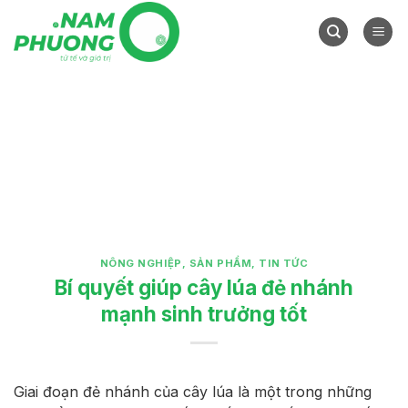
Skip
to
content
NÔNG NGHIỆP
,
SẢN PHẨM
,
TIN TỨC
Bí quyết giúp cây lúa đẻ nhánh
mạnh sinh trưởng tốt
Giai đoạn đẻ nhánh của cây lúa là một trong những