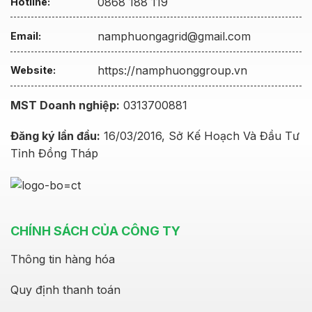
0868 188 119
Hotline:
namphuongagrid@gmail.com
Email:
https://namphuonggroup.vn
Website:
MST Doanh nghiệp:
0313700881
Đăng ký lần đầu:
16/03/2016, Sở Kế Hoạch Và Đầu Tư
Tỉnh Đồng Tháp
CHÍNH SÁCH CỦA CÔNG TY
Thông tin hàng hóa
Quy định thanh toán