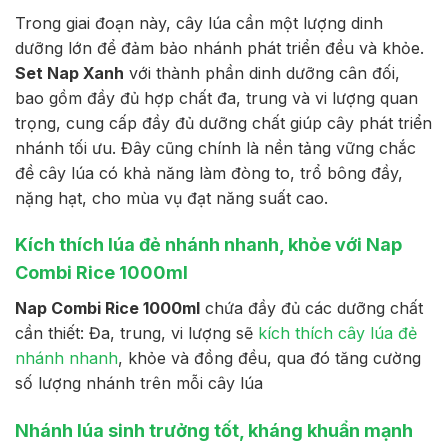
Trong giai đoạn này, cây lúa cần một lượng dinh
dưỡng lớn để đảm bảo nhánh phát triển đều và khỏe.
Set Nap Xanh
với thành phần dinh dưỡng cân đối,
bao gồm đầy đủ hợp chất đa, trung và vi lượng quan
trọng, cung cấp đầy đủ dưỡng chất giúp cây phát triển
nhánh tối ưu. Đây cũng chính là nền tảng vững chắc
đề cây lúa có khả năng làm đòng to, trổ bông đầy,
nặng hạt, cho mùa vụ đạt năng suất cao.
Kích thích lúa đẻ nhánh nhanh, khỏe với Nap
Combi Rice 1000ml
Nap Combi Rice 1000ml
chứa đầy đủ các dưỡng chất
cần thiết: Đa, trung, vi lượng sẽ
kích thích cây lúa đẻ
nhánh nhanh
, khỏe và đồng đều, qua đó tăng cường
số lượng nhánh trên mỗi cây lúa
Nhánh lúa sinh trưởng tốt,
kháng khuẩn mạnh