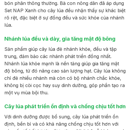
bón phân thông thường. Bà con nông dân đã áp dụng
Set NAP Xanh cho cây lúa đều nhận thấy sự khác biệt
rõ rệt, đặc biệt ở sự đồng đều và sức khỏe của nhánh
lúa.
Nhánh lúa đều và dày, gia tăng mật độ bông
Sản phẩm giúp cây lúa đẻ nhánh khỏe, đều và tập
trung, đảm bảo các nhánh phát triển đồng nhất.
Nhánh lúa khỏe mạnh là nền tảng giúp gia tăng mật
độ bông, từ đó nâng cao sản lượng hạt. Cây lúa không
chỉ đẻ nhiều nhánh mà còn có bộ nhánh chắc khỏe,
không bị còi cọc hay suy dinh dưỡng, góp phần tạo ra
một vụ mùa bội thu.
Cây lúa phát triển ổn định và chống chịu tốt hơn
Với dinh dưỡng được bổ sung, cây lúa phát triển ổn
định, bền bỉ và có khả năng chống chịu tốt hơn với