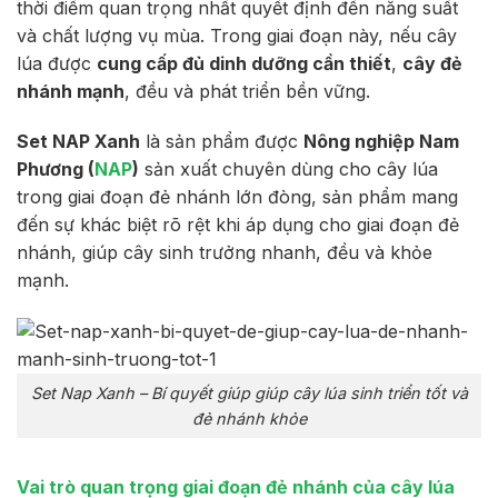
thời điểm quan trọng nhất quyết định đến năng suất
và chất lượng vụ mùa. Trong giai đoạn này, nếu cây
lúa được
cung cấp đủ dinh dưỡng cần thiết
,
cây đẻ
nhánh mạnh
, đều và phát triển bền vững.
Set NAP Xanh
là sản phẩm được
Nông nghiệp Nam
Phương (
NAP
)
sản xuất chuyên dùng cho cây lúa
trong giai đoạn đẻ nhánh lớn đòng, sản phẩm mang
đến sự khác biệt rõ rệt khi áp dụng cho giai đoạn đẻ
nhánh, giúp cây sinh trưởng nhanh, đều và khỏe
mạnh.
Set Nap Xanh – Bí quyết giúp giúp cây lúa sinh triển tốt và
đẻ nhánh khỏe
Vai trò quan trọng giai đoạn đẻ nhánh của cây lúa