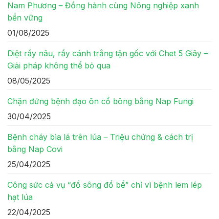
Nam Phương – Đồng hành cùng Nông nghiệp xanh
bền vững
01/08/2025
Diệt rầy nâu, rầy cánh trắng tận gốc với Chet 5 Giây –
Giải pháp không thể bỏ qua
08/05/2025
Chặn đứng bệnh đạo ôn cổ bông bằng Nap Fungi
30/04/2025
Bệnh cháy bìa lá trên lúa – Triệu chứng & cách trị
bằng Nap Covi
25/04/2025
Công sức cả vụ “đổ sông đổ bể” chỉ vì bệnh lem lép
hạt lúa
22/04/2025