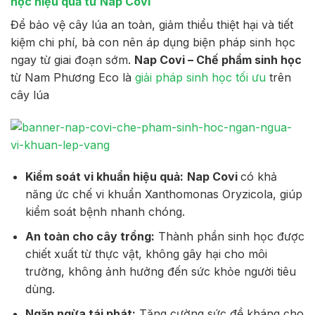
học hiệu quả từ Nap Covi
Để bảo vệ cây lúa an toàn, giảm thiểu thiệt hại và tiết
kiệm chi phí, bà con nên áp dụng biện pháp sinh học
ngay từ giai đoạn sớm.
Nap Covi – Chế phẩm sinh học
từ Nam Phương Eco là
giải pháp sinh học tối ưu
trên
cây lúa
Kiểm soát vi khuẩn hiệu quả:
Nap Covi
có khả
năng ức chế vi khuẩn Xanthomonas Oryzicola, giúp
kiểm soát bệnh nhanh chóng.
An toàn cho cây trồng:
Thành phần sinh học được
chiết xuất từ thực vật, không gây hại cho môi
trường, không ảnh hưởng đến sức khỏe người tiêu
dùng.
Ngăn ngừa tái phát:
Tăng cường sức đề kháng cho