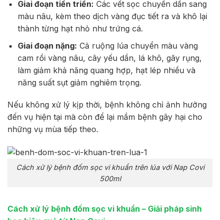
Giai đoạn tiến triển:
Các vết sọc chuyển dần sang
màu nâu, kèm theo dịch vàng đục tiết ra và khô lại
thành từng hạt nhỏ như trứng cá.
Giai đoạn nặng:
Cả ruộng lúa chuyển màu vàng
cam rồi vàng nâu, cây yếu dần, lá khô, gãy rụng,
làm giảm khả năng quang hợp, hạt lép nhiều và
năng suất sụt giảm nghiêm trọng.
Nếu không xử lý kịp thời, bệnh không chỉ ảnh hưởng
đến vụ hiện tại mà còn để lại mầm bệnh gây hại cho
những vụ mùa tiếp theo.
Cách xử lý bệnh đốm sọc vi khuẩn trên lúa với Nap Covi
500ml
Cách xử lý bệnh đốm sọc vi khuẩn
– Giải pháp sinh