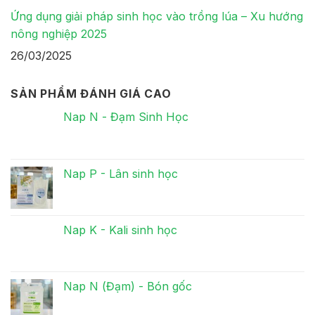
Ứng dụng giải pháp sinh học vào trồng lúa – Xu hướng
nông nghiệp 2025
26/03/2025
SẢN PHẨM ĐÁNH GIÁ CAO
Nap N - Đạm Sinh Học
Nap P - Lân sinh học
Nap K - Kali sinh học
Nap N (Đạm) - Bón gốc