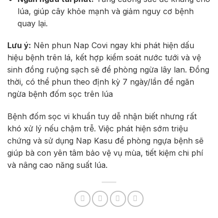
lúa, giúp cây khỏe mạnh và giảm nguy cơ bệnh
quay lại.
Lưu ý:
Nên phun Nap Covi ngay khi phát hiện dấu
hiệu bệnh trên lá, kết hợp kiểm soát nước tưới và vệ
sinh đồng ruộng sạch sẽ để phòng ngừa lây lan. Đồng
thời, có thể phun theo định kỳ 7 ngày/lần để ngăn
ngừa bệnh đốm sọc trên lúa
Bệnh đốm sọc vi khuẩn tuy dễ nhận biết nhưng rất
khó xử lý nếu chậm trễ. Việc phát hiện sớm triệu
chứng và sử dụng Nap Kasu để phòng ngựa bệnh sẽ
giúp bà con yên tâm bảo vệ vụ mùa, tiết kiệm chi phí
và nâng cao năng suất lúa.