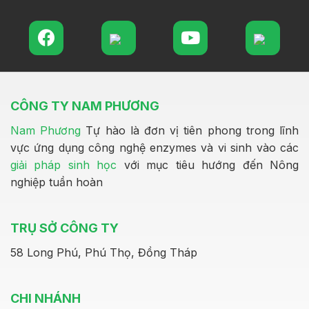
CÔNG TY NAM PHƯƠNG
Nam Phương
Tự hào là đơn vị tiên phong trong lĩnh
vực ứng dụng công nghệ enzymes và vi sinh vào các
giải pháp sinh học
với mục tiêu hướng đến Nông
nghiệp tuần hoàn
TRỤ SỞ CÔNG TY
58 Long Phú, Phú Thọ, Đồng Tháp
CHI NHÁNH