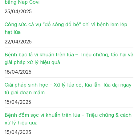
bằng Nap Covi
25/04/2025
Công sức cả vụ “đổ sông đổ bể” chỉ vì bệnh lem lép
hạt lúa
22/04/2025
Bệnh bạc lá vi khuẩn trên lúa – Triệu chứng, tác hại và
giải pháp xử lý hiệu quả
18/04/2025
Giải pháp sinh học – Xử lý lúa cỏ, lúa lẫn, lúa dại ngay
từ giai đoạn mầm
15/04/2025
Bệnh đốm sọc vi khuẩn trên lúa – Triệu chứng & cách
xử lý hiệu quả
15/04/2025