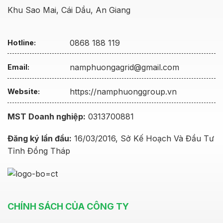
Khu Sao Mai, Cái Dầu, An Giang
0868 188 119
Hotline:
namphuongagrid@gmail.com
Email:
https://namphuonggroup.vn
Website:
MST Doanh nghiệp:
0313700881
Đăng ký lần đầu:
16/03/2016, Sở Kế Hoạch Và Đầu Tư
Tỉnh Đồng Tháp
CHÍNH SÁCH CỦA CÔNG TY