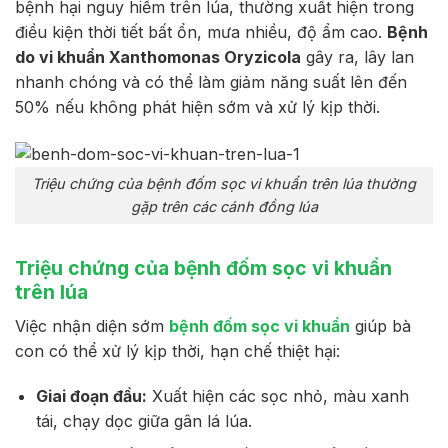
bệnh hại nguy hiểm trên lúa, thường xuất hiện trong
điều kiện thời tiết bất ổn, mưa nhiều, độ ẩm cao.
Bệnh
do vi khuẩn Xanthomonas Oryzicola
gây ra, lây lan
nhanh chóng và có thể làm giảm năng suất lên đến
50% nếu không phát hiện sớm và xử lý kịp thời.
Triệu chứng của bệnh đốm sọc vi khuẩn trên lúa thường
gặp trên các cánh đồng lúa
Triệu chứng của bệnh đốm sọc vi khuẩn
trên lúa
Việc nhận diện sớm
bệnh đốm sọc vi khuẩn
giúp bà
con có thể xử lý kịp thời, hạn chế thiệt hại:
Giai đoạn đầu:
Xuất hiện các sọc nhỏ, màu xanh
tái, chạy dọc giữa gân lá lúa.