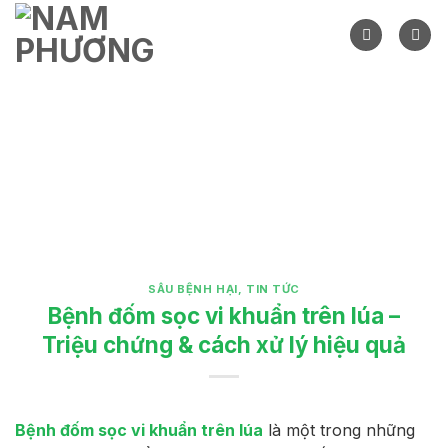
Skip
to
content
SÂU BỆNH HẠI
,
TIN TỨC
Bệnh đốm sọc vi khuẩn trên lúa –
Triệu chứng & cách xử lý hiệu quả
Bệnh đốm sọc vi khuẩn trên lúa
là một trong những