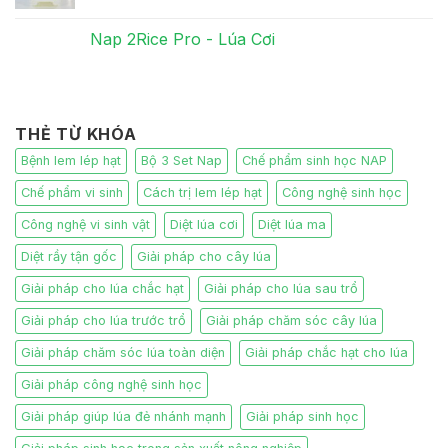
Nap 2Rice Pro - Lúa Cơi
THẺ TỪ KHÓA
Bệnh lem lép hạt
Bộ 3 Set Nap
Chế phẩm sinh học NAP
Chế phẩm vi sinh
Cách trị lem lép hạt
Công nghệ sinh học
Công nghệ vi sinh vật
Diệt lúa cơi
Diệt lúa ma
Diệt rầy tận gốc
Giải pháp cho cây lúa
Giải pháp cho lúa chắc hạt
Giải pháp cho lúa sau trổ
Giải pháp cho lúa trước trổ
Giải pháp chăm sóc cây lúa
Giải pháp chăm sóc lúa toàn diện
Giải pháp chắc hạt cho lúa
Giải pháp công nghệ sinh học
Giải pháp giúp lúa đẻ nhánh mạnh
Giải pháp sinh học