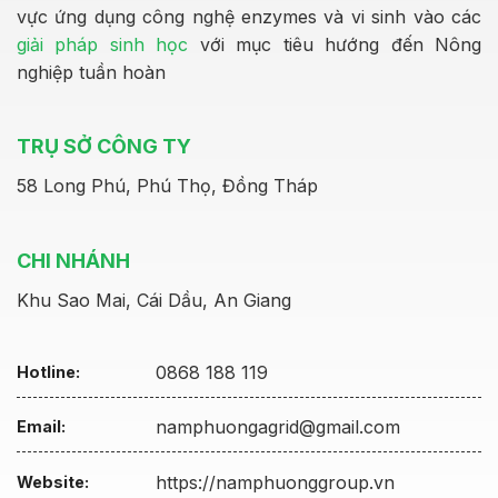
vực ứng dụng công nghệ enzymes và vi sinh vào các
giải pháp sinh học
với mục tiêu hướng đến Nông
nghiệp tuần hoàn
TRỤ SỞ CÔNG TY
58 Long Phú, Phú Thọ, Đồng Tháp
CHI NHÁNH
Khu Sao Mai, Cái Dầu, An Giang
0868 188 119
Hotline:
namphuongagrid@gmail.com
Email:
https://namphuonggroup.vn
Website: