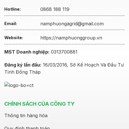
0868 188 119
Hotline:
namphuongagrid@gmail.com
Email:
https://namphuonggroup.vn
Website:
MST Doanh nghiệp:
0313700881
Đăng ký lần đầu:
16/03/2016, Sở Kế Hoạch Và Đầu Tư
Tỉnh Đồng Tháp
CHÍNH SÁCH CỦA CÔNG TY
Thông tin hàng hóa
Quy định thanh toán