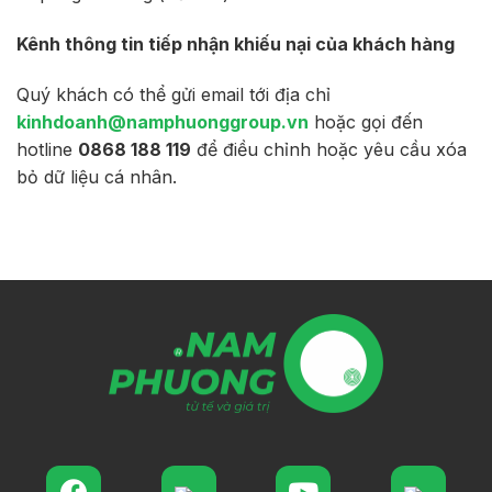
Kênh thông tin tiếp nhận khiếu nại của khách hàng
Quý khách có thể gửi email tới địa chỉ
kinhdoanh@namphuonggroup.vn
hoặc gọi đến
hotline
0868 188 119
để điều chỉnh hoặc yêu cầu xóa
bỏ dữ liệu cá nhân.