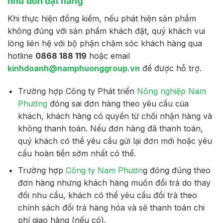
như đơn đặt hàng
Khi thực hiện đồng kiểm, nếu phát hiện sản phẩm
không đúng với sản phẩm khách đặt, quý khách vui
lòng liên hệ với bộ phận chăm sóc khách hàng qua
hotline
0868 188 119
hoặc email
kinhdoanh@namphuonggroup.vn
để được hỗ trợ.
Trường hợp Công ty Phát triển
Nông nghiệp Nam
Phương
đóng sai đơn hàng theo yêu cầu của
khách, khách hàng có quyền từ chối nhận hàng và
không thanh toán. Nếu đơn hàng đã thanh toán,
quý khách có thể yêu cầu gửi lại đơn mới hoặc yêu
cầu hoàn tiền sớm nhất có thể.
Trường hợp
Công ty Nam Phươn
g đóng đúng theo
đơn hàng nhưng khách hàng muốn đổi trả do thay
đổi nhu cầu, khách có thể yêu cầu đổi trả theo
chính sách đổi trả hàng hóa và sẽ thanh toán chi
phí giao hàng (nếu có).