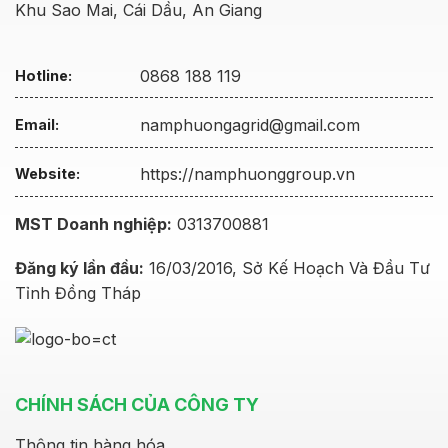
Khu Sao Mai, Cái Dầu, An Giang
0868 188 119
Hotline:
namphuongagrid@gmail.com
Email:
https://namphuonggroup.vn
Website:
MST Doanh nghiệp:
0313700881
Đăng ký lần đầu:
16/03/2016, Sở Kế Hoạch Và Đầu Tư
Tỉnh Đồng Tháp
CHÍNH SÁCH CỦA CÔNG TY
Thông tin hàng hóa