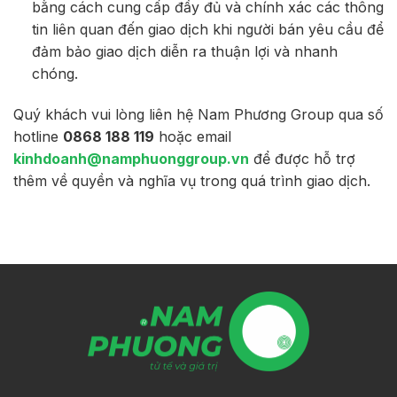
bằng cách cung cấp đầy đủ và chính xác các thông
tin liên quan đến giao dịch khi người bán yêu cầu để
đảm bảo giao dịch diễn ra thuận lợi và nhanh
chóng.
Quý khách vui lòng liên hệ Nam Phương Group qua số
hotline
0868 188 119
hoặc email
kinhdoanh@namphuonggroup.vn
để được hỗ trợ
thêm về quyền và nghĩa vụ trong quá trình giao dịch.