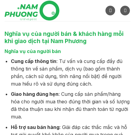
Skip
to
content
Nghĩa vụ của người bán & khách hàng mỗi
khi giao dịch tại Nam Phương
Nghĩa vụ của người bán
Cung cấp thông tin
: Tư vấn và cung cấp đầy đủ
thông tin về sản phẩm, dịch vụ (bao gồm thành
phần, cách sử dụng, tính năng nổi bật) để người
mua hiểu rõ và sử dụng đúng cách.
Giao hàng đúng hẹn
: Cung cấp sản phẩm/hàng
hóa cho người mua theo đúng thời gian và số lượng
đã thỏa thuận sau khi nhận đủ thanh toán từ người
mua.
Hỗ trợ sau bán hàng
: Giải đáp các thắc mắc và hỗ
trợ giải quyết khó khăn của người mua trong quá