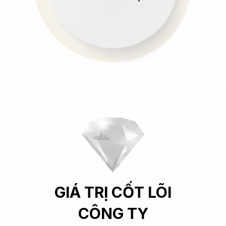
GIÁ TRỊ CỐT LÕI
CÔNG TY