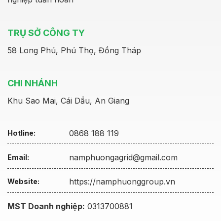
TRỤ SỞ CÔNG TY
58 Long Phú, Phú Thọ, Đồng Tháp
CHI NHÁNH
Khu Sao Mai, Cái Dầu, An Giang
0868 188 119
Hotline:
namphuongagrid@gmail.com
Email:
https://namphuonggroup.vn
Website:
MST Doanh nghiệp:
0313700881