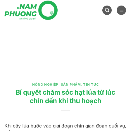
Skip
to
content
NÔNG NGHIỆP
,
SẢN PHẨM
,
TIN TỨC
Bí quyết chăm sóc hạt lúa từ lúc
chín đến khi thu hoạch
Khi cây lúa bước vào giai đoạn chín gian đoạn cuối vụ,