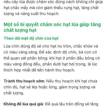
nếu cây lúa được chăm sóc đúng cách không chỉ giúp
hạt chắc mẩy mà còn giảm thiểu rụng hạt, tăng chất
lượng và năng suất thu hoạch.
Một số bí quyết chăm sóc hạt lúa giúp tăng
chất lượng hạt
Theo dõi mật độ chín của hạt
Lúa chín đúng độ sẽ cho hạt no tròn, chắc khỏe và
có màu vàng sáng. Để xác định độ chín, bà con có
thể quan sát phần bông: khi hạt ở phần đầu bông có
màu vàng đồng đều, phần dưới hạt hơi trong, là lúc
thích hợp nhất để tiến hành thu hoạch.
Tránh thu hoạch sớm
: Nếu thu hoạch khi hạt chưa
chín đủ, hạt sẽ lép hoặc lửng, giảm trọng lượng và
chất lượng.
Không để lúa quá già
: Để quá lâu trên đồng sẽ tăng