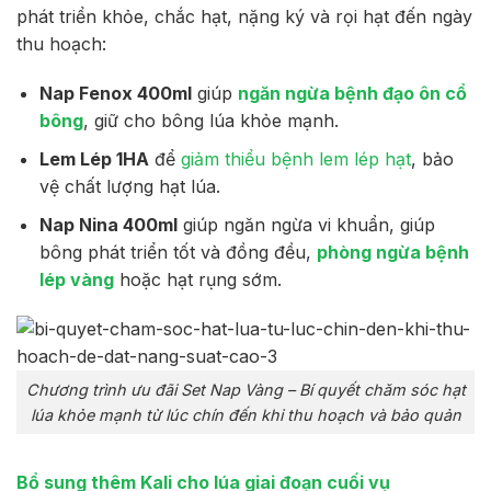
phát triển khỏe, chắc hạt, nặng ký và rọi hạt đến ngày
thu hoạch:
Nap Fenox 400ml
giúp
ngăn ngừa bệnh đạo ôn cổ
bông
, giữ cho bông lúa khỏe mạnh.
Lem Lép 1HA
để
giảm thiểu bệnh lem lép hạt
, bảo
vệ chất lượng hạt lúa.
Nap Nina 400ml
giúp ngăn ngừa vi khuẩn, giúp
bông phát triển tốt và đồng đều,
phòng ngừa bệnh
lép vàng
hoặc hạt rụng sớm.
Chương trình ưu đãi Set Nap Vàng – Bí quyết chăm sóc hạt
lúa khỏe mạnh từ lúc chín đến khi thu hoạch và bảo quản
Bổ sung thêm Kali cho lúa giai đoạn cuối vụ