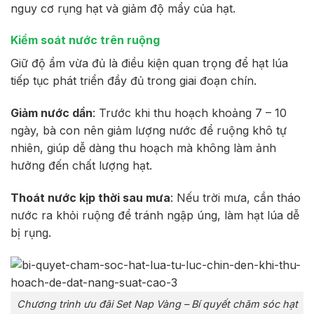
nguy cơ rụng hạt và giảm độ mẩy của hạt.
Kiểm soát nước trên ruộng
Giữ độ ẩm vừa đủ là điều kiện quan trọng để hạt lúa
tiếp tục phát triển đầy đủ trong giai đoạn chín.
Giảm nước dần
: Trước khi thu hoạch khoảng 7 – 10
ngày, bà con nên giảm lượng nước để ruộng khô tự
nhiên, giúp dễ dàng thu hoạch mà không làm ảnh
hưởng đến chất lượng hạt.
Thoát nước kịp thời sau mưa
: Nếu trời mưa, cần tháo
nước ra khỏi ruộng để tránh ngập úng, làm hạt lúa dễ
bị rụng.
Chương trình ưu đãi Set Nap Vàng – Bí quyết chăm sóc hạt