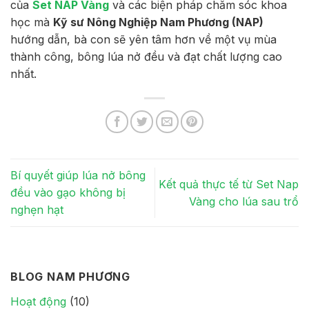
của
Set NAP Vàng
và các biện pháp chăm sóc khoa
học mà
Kỹ sư Nông Nghiệp Nam Phương (NAP)
hướng dẫn, bà con sẽ yên tâm hơn về một vụ mùa
thành công, bông lúa nở đều và đạt chất lượng cao
nhất.
Bí quyết giúp lúa nở bông
Kết quả thực tế từ Set Nap
đều vào gạo không bị
Vàng cho lúa sau trổ
nghẹn hạt
BLOG NAM PHƯƠNG
Hoạt động
(10)