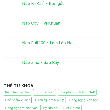
Nap K (Kali) - Bón gốc
Nap Covi - Vi Khuẩn
Nap Full 100 - Lem Lép Hạt
Nap Zino - Sâu Rầy
THẺ TỪ KHÓA
Bệnh lem lép hạt
Bộ 3 Set Nap
Chế phẩm sinh học NAP
Chế phẩm vi sinh
Cách trị lem lép hạt
Công nghệ sinh học
Công nghệ vi sinh vật
Diệt lúa cơi
Diệt lúa ma