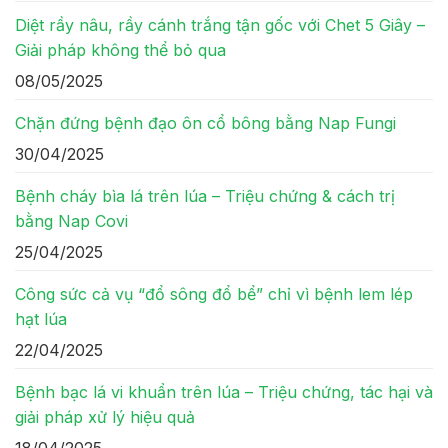
Diệt rầy nâu, rầy cánh trắng tận gốc với Chet 5 Giây –
Giải pháp không thể bỏ qua
08/05/2025
Chặn đứng bệnh đạo ôn cổ bông bằng Nap Fungi
30/04/2025
Bệnh cháy bìa lá trên lúa – Triệu chứng & cách trị
bằng Nap Covi
25/04/2025
Công sức cả vụ “đổ sông đổ bể” chỉ vì bệnh lem lép
hạt lúa
22/04/2025
Bệnh bạc lá vi khuẩn trên lúa – Triệu chứng, tác hại và
giải pháp xử lý hiệu quả