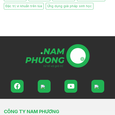
Đặc trị vi khuẩn trên lúa
Ứng dụng giải pháp sinh học
CÔNG TY NAM PHƯƠNG