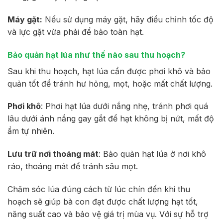
Máy gặt:
Nếu sử dụng máy gặt, hãy điều chỉnh tốc độ
và lực gặt vừa phải để bảo toàn hạt.
Bảo quản hạt lúa như thế nào sau thu hoạch?
Sau khi thu hoạch, hạt lúa cần được phơi khô và bảo
quản tốt để tránh hư hỏng, mọt, hoặc mất chất lượng.
Phơi khô
: Phơi hạt lúa dưới nắng nhẹ, tránh phơi quá
lâu dưới ánh nắng gay gắt để hạt không bị nứt, mất độ
ẩm tự nhiên.
Lưu trữ nơi thoáng mát
: Bảo quản hạt lúa ở nơi khô
ráo, thoáng mát để tránh sâu mọt.
Chăm sóc lúa đúng cách từ lúc chín đến khi thu
hoạch sẽ giúp bà con đạt được chất lượng hạt tốt,
năng suất cao và bảo vệ giá trị mùa vụ. Với sự hỗ trợ