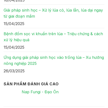
18/04/2025
Giải pháp sinh học – Xử lý lúa cỏ, lúa lẫn, lúa dại ngay
từ giai đoạn mầm
15/04/2025
Bệnh đốm sọc vi khuẩn trên lúa – Triệu chứng & cách
xử lý hiệu quả
15/04/2025
Ứng dụng giải pháp sinh học vào trồng lúa – Xu hướng
nông nghiệp 2025
26/03/2025
SẢN PHẨM ĐÁNH GIÁ CAO
Nap Fungi - Đạo Ôn