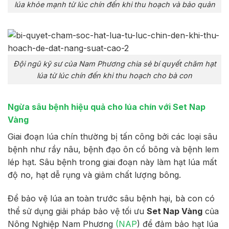
lúa khỏe mạnh từ lúc chín đến khi thu hoạch và bảo quản
Đội ngũ kỹ sư của Nam Phương chia sẻ bí quyết chăm hạt
lúa từ lúc chín đến khi thu hoạch cho bà con
Ngừa sâu bệnh hiệu quả cho lúa chín với Set Nap
Vàng
Giai đoạn lúa chín thường bị tấn công bởi các loại sâu
bệnh như rầy nâu, bệnh đạo ôn cổ bông và bệnh lem
lép hạt. Sâu bệnh trong giai đoạn này làm hạt lúa mất
độ no, hạt dễ rụng và giảm chất lượng bông.
Để bảo vệ lúa an toàn trước sâu bệnh hại, bà con có
thể sử dụng giải pháp bảo vệ tối ưu
Set Nap Vàng
của
Nông Nghiệp Nam Phương
(NAP
) để đảm bảo hạt lúa