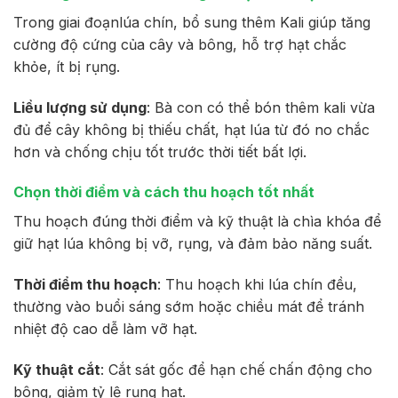
Trong giai đoạnlúa chín, bổ sung thêm Kali giúp tăng
cường độ cứng của cây và bông, hỗ trợ hạt chắc
khỏe, ít bị rụng.
Liều lượng sử dụng
: Bà con có thể bón thêm kali vừa
đủ để cây không bị thiếu chất, hạt lúa từ đó no chắc
hơn và chống chịu tốt trước thời tiết bất lợi.
Chọn thời điểm và cách thu hoạch tốt nhất
Thu hoạch đúng thời điểm và kỹ thuật là chìa khóa để
giữ hạt lúa không bị vỡ, rụng, và đảm bảo năng suất.
Thời điểm thu hoạch
: Thu hoạch khi lúa chín đều,
thường vào buổi sáng sớm hoặc chiều mát để tránh
nhiệt độ cao dễ làm vỡ hạt.
Kỹ thuật cắt
: Cắt sát gốc để hạn chế chấn động cho
bông, giảm tỷ lệ rụng hạt.