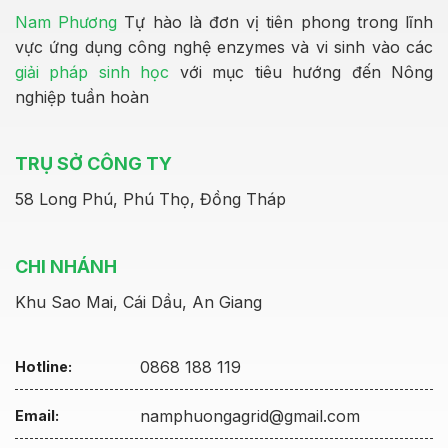
Nam Phương
Tự hào là đơn vị tiên phong trong lĩnh
vực ứng dụng công nghệ enzymes và vi sinh vào các
giải pháp sinh học
với mục tiêu hướng đến Nông
nghiệp tuần hoàn
TRỤ SỞ CÔNG TY
58 Long Phú, Phú Thọ, Đồng Tháp
CHI NHÁNH
Khu Sao Mai, Cái Dầu, An Giang
0868 188 119
Hotline:
namphuongagrid@gmail.com
Email: